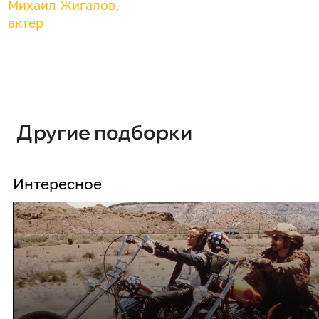
Михаил Жигалов,
актер
Другие подборки
Интересное