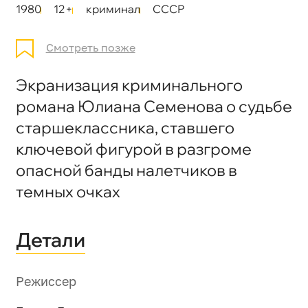
1980
12+
криминал
СССР
Смотреть позже
Экранизация криминального
романа Юлиана Семенова о судьбе
старшеклассника, ставшего
ключевой фигурой в разгроме
опасной банды налетчиков в
темных очках
Детали
Режиссер