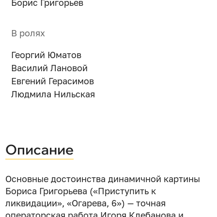
Борис Григорьев
В ролях
Георгий Юматов
Василий Лановой
Евгений Герасимов
Людмила Нильская
Описание
Основные достоинства динамичной картины
Бориса Григорьева («Приступить к
ликвидации», «Огарева, 6») — точная
операторская работа Игоря Клебанова и