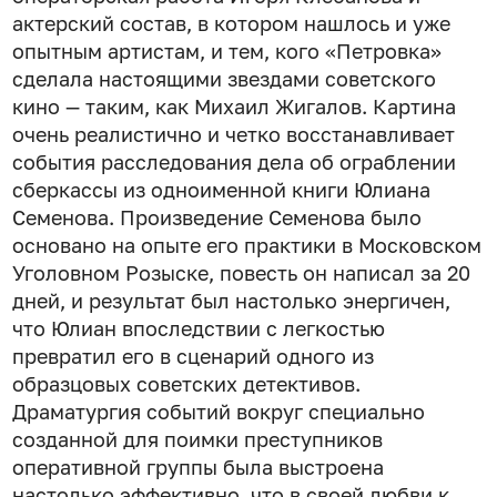
актерский состав, в котором нашлось и уже
опытным артистам, и тем, кого «Петровка»
сделала настоящими звездами советского
кино — таким, как Михаил Жигалов. Картина
очень реалистично и четко восстанавливает
события расследования дела об ограблении
сберкассы из одноименной книги Юлиана
Семенова. Произведение Семенова было
основано на опыте его практики в Московском
Уголовном Розыске, повесть он написал за 20
дней, и результат был настолько энергичен,
что Юлиан впоследствии с легкостью
превратил его в сценарий одного из
образцовых советских детективов.
Драматургия событий вокруг специально
созданной для поимки преступников
оперативной группы была выстроена
настолько эффективно, что в своей любви к