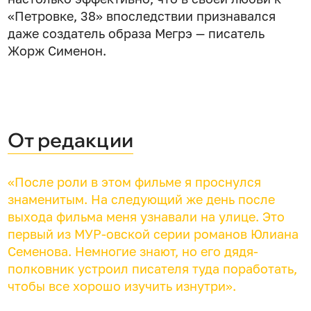
«Петровке, 38» впоследствии признавался
даже создатель образа Мегрэ — писатель
Жорж Сименон.
От редакции
«После роли в этом фильме я проснулся
знаменитым. На следующий же день после
выхода фильма меня узнавали на улице. Это
первый из МУР-овской серии романов Юлиана
Семенова. Немногие знают, но его дядя-
полковник устроил писателя туда поработать,
чтобы все хорошо изучить изнутри».