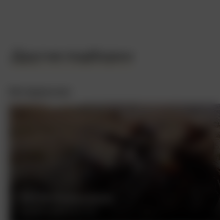
Другие подборки
Интересное
БЕСПЕЧНЫЙ ЕЗДОК
ДЕННИС ХОППЕР, США, 1969