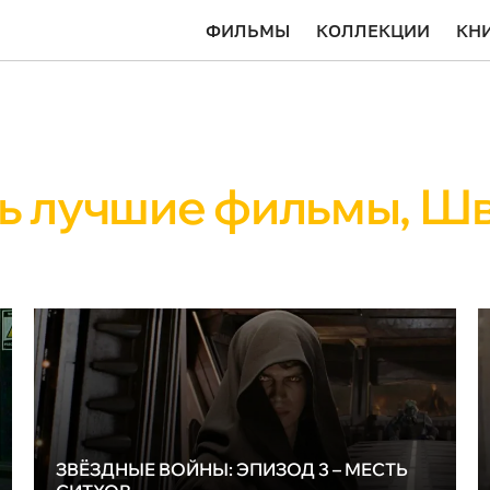
ФИЛЬМЫ
КОЛЛЕКЦИИ
КН
ь лучшие фильмы, Ш
ЗВЁЗДНЫЕ ВОЙНЫ: ЭПИЗОД 3 – МЕСТЬ