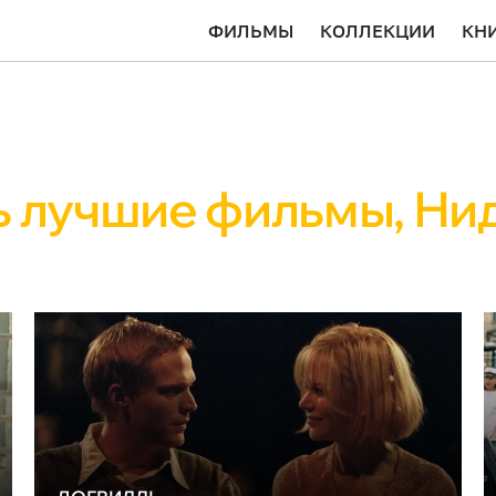
ФИЛЬМЫ
КОЛЛЕКЦИИ
КН
ь лучшие фильмы, Ни