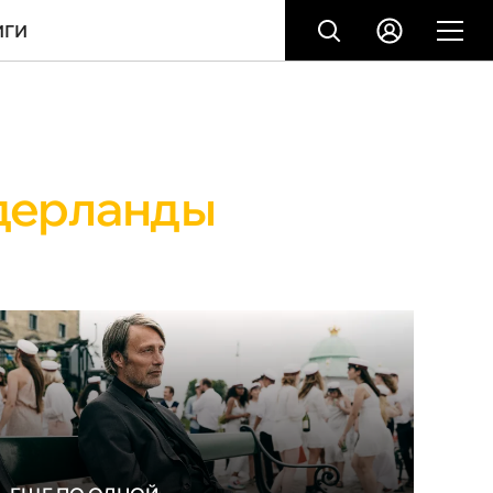
ИГИ
дерланды