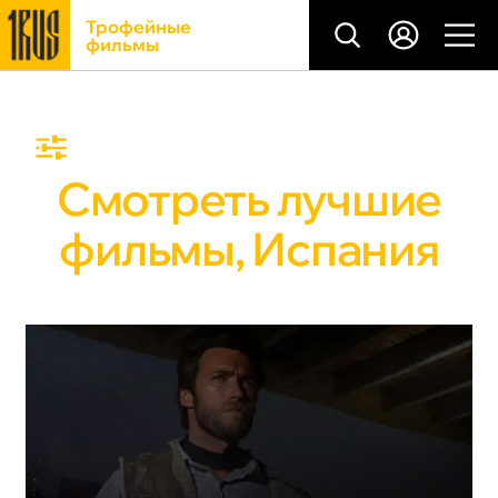
Трофейные
фильмы
Смотреть лучшие
фильмы, Испания