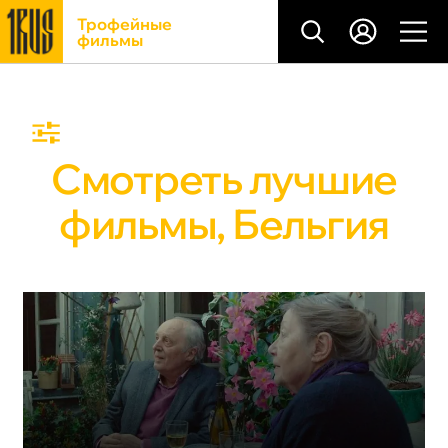
Трофейные
фильмы
Смотреть лучшие
фильмы, Бельгия