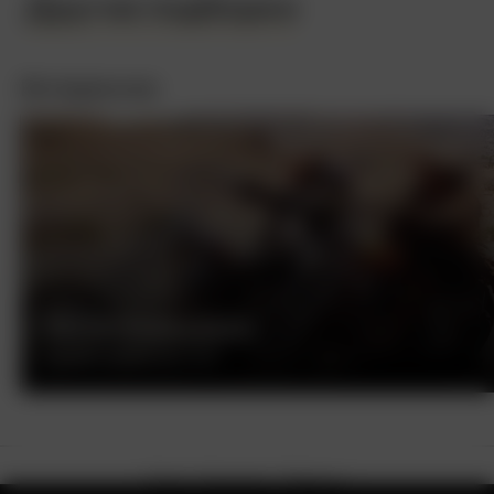
Другие подборки
Интересное
БЕСПЕЧНЫЙ ЕЗДОК
ДЕННИС ХОППЕР, США, 1969
О нас
Контакты
Помощь