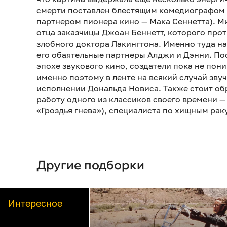
смерти поставлен блестящим комедиографом
партнером пионера кино — Мака Сеннетта). 
отца заказчицы Джоан Беннетт, которого прот
злобного доктора Лакингтона. Именно туда н
его обаятельные партнеры Алджи и Дэнни. По
эпохе звукового кино, создатели пока не пони
именно поэтому в ленте на всякий случай зву
исполнении Дональда Новиса. Также стоит об
работу одного из классиков своего времени —
«Гроздья гнева»), специалиста по хищным рак
Другие подборки
Интересное