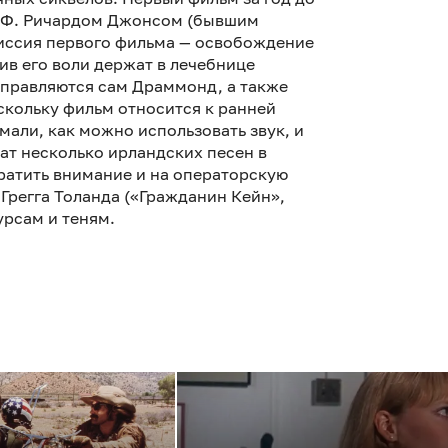
 Ф. Ричардом Джонсом (бывшим
Миссия первого фильма — освобождение
ив его воли держат в лечебнице
аправляются сам Драммонд, а также
скольку фильм относится к ранней
мали, как можно использовать звук, и
чат несколько ирландских песен в
ратить внимание и на операторскую
 Грегга Толанда («Гражданин Кейн»,
урсам и теням.