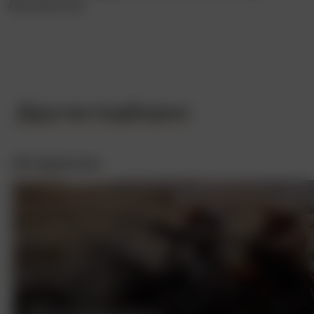
Артемиссии.
Другие подборки
Интересное